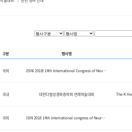
학술대회
관련 행사 안내
구분
행사명
국외
(ISNI 2018) 14th International Congress of Neuroimmunology
국내
대한다발성경화증학회 연례학술대회
The K H
국외
ISIN 2018 14th international congress of Neuroimmunology