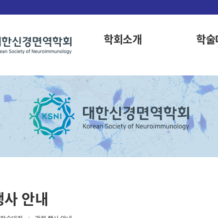
학회소개
학술
행사 안내