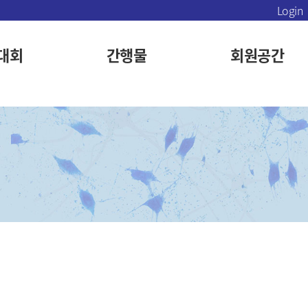
Login
대회
간행물
회원공간