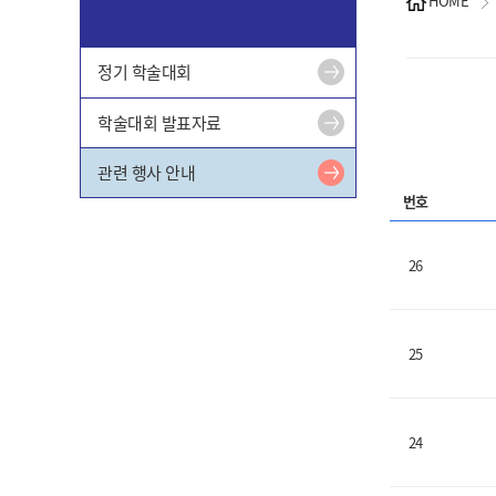
HOME
정기 학술대회
학술대회 발표자료
관련 행사 안내
번호
26
25
24