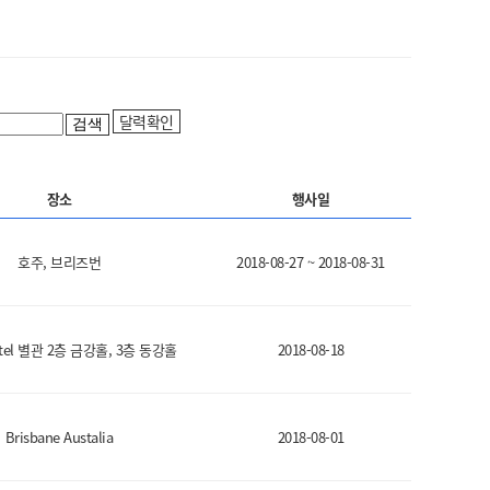
달력확인
검색
장소
행사일
호주, 브리즈번
2018-08-27 ~ 2018-08-31
otel 별관 2층 금강홀, 3층 동강홀
2018-08-18
Brisbane Austalia
2018-08-01