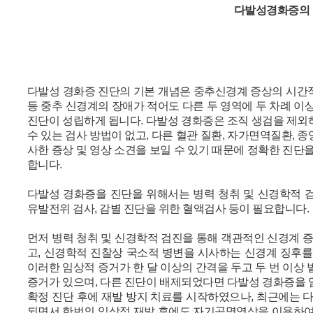
다발성경화증의
다발성 경화증 진단의 기본 개념은 중추신경계 증상의 시간적/
등 중추 신경계의 장애가 적어도 다른 두 영역에 두 차례 이
진단이 성립하게 됩니다. 다발성 경화증은 조직 생검을 제외
수 있는 검사 방법이 없고, 다른 혈관 질환, 자가면역질환, 종
사한 증상 및 영상 소견을 보일 수 있기 때문에 정확한 진단
합니다.
다발성 경화증을 진단을 위해서는 병력 청취 및 신경학적 검
유발전위 검사, 감별 진단을 위한 혈액검사 등이 필요합니다.
먼저 병력 청취 및 신경학적 검진을 통해 객관적인 신경계 증
고, 신경학적 진찰상 국소적 병변을 시사하는 신경계 징후를
이러한 임상적 증거가 한 달 이상의 간격을 두고 두 번 이상
증거가 있으며, 다른 진단이 배제되었다면 다발성 경화증을 
확정 진단 후에 재발 방지 치료를 시작하였으나, 최근에는 
되면서 한번의 임상적 재발 후에도 자기공명영상을 이용하여