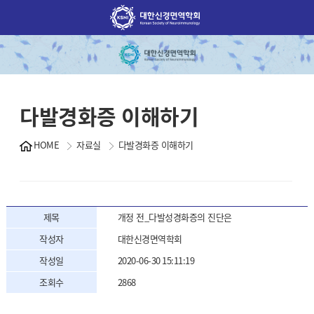
다발경화증 이해하기
HOME
자료실
다발경화증 이해하기
제목
개정 전_다발성경화증의 진단은
작성자
대한신경면역학회
작성일
2020-06-30 15:11:19
조회수
2868