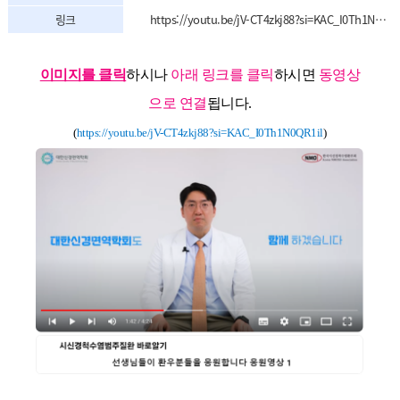
링크
https://youtu.be/jV-CT4zkj88?si=KAC_I0Th1N0QR1il
이미지를 클릭
하시나
아래 링크를 클릭
하시면
동영상
으로 연결
됩니다.
(
https://youtu.be/jV-CT4zkj88?si=KAC_I0Th1N0QR1il
)